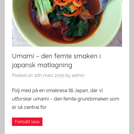
Umami – den femte smaken i
japansk matlagning
Posted on
11th mars 2025
by
admin
Följ med på en smakresa till Japan, där vi
utforskar umami – den femte grundsmaken som
är så central för