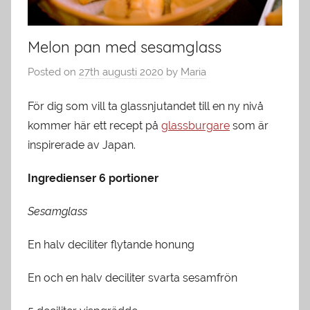
Melon pan med sesamglass
Posted on
27th augusti 2020
by
Maria
För dig som vill ta glassnjutandet till en ny nivå
kommer här ett recept på
glassburgare
som är
inspirerade av Japan.
Ingredienser 6 portioner
Sesamglass
En halv deciliter flytande honung
En och en halv deciliter svarta sesamfrön