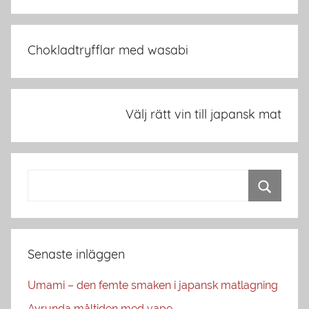
Inläggsnavigering
Chokladtryfflar med wasabi
Välj rätt vin till japansk mat
Senaste inläggen
Umami – den femte smaken i japansk matlagning
Avrunda måltiden med vape