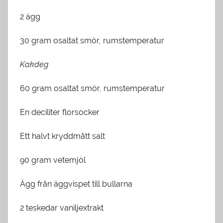
2 ägg
30 gram osaltat smör, rumstemperatur
Kakdeg
60 gram osaltat smör, rumstemperatur
En deciliter florsocker
Ett halvt kryddmått salt
90 gram vetemjöl
Ägg från äggvispet till bullarna
2 teskedar vaniljextrakt