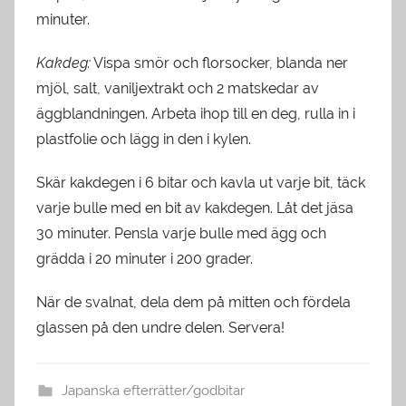
minuter.
Kakdeg:
Vispa smör och florsocker, blanda ner
mjöl, salt, vaniljextrakt och 2 matskedar av
äggblandningen. Arbeta ihop till en deg, rulla in i
plastfolie och lägg in den i kylen.
Skär kakdegen i 6 bitar och kavla ut varje bit, täck
varje bulle med en bit av kakdegen. Låt det jäsa
30 minuter. Pensla varje bulle med ägg och
grädda i 20 minuter i 200 grader.
När de svalnat, dela dem på mitten och fördela
glassen på den undre delen. Servera!
Japanska efterrätter/godbitar