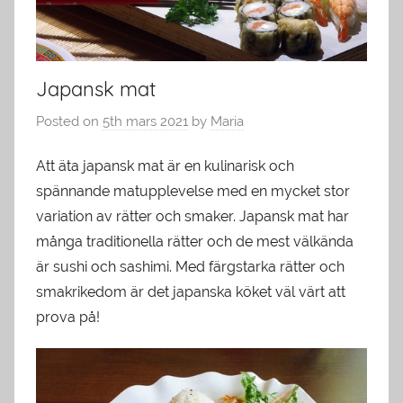
Japansk mat
Posted on
5th mars 2021
by
Maria
Att äta japansk mat är en kulinarisk och
spännande matupplevelse med en mycket stor
variation av rätter och smaker. Japansk mat har
många traditionella rätter och de mest välkända
är sushi och sashimi. Med färgstarka rätter och
smakrikedom är det japanska köket väl värt att
prova på!