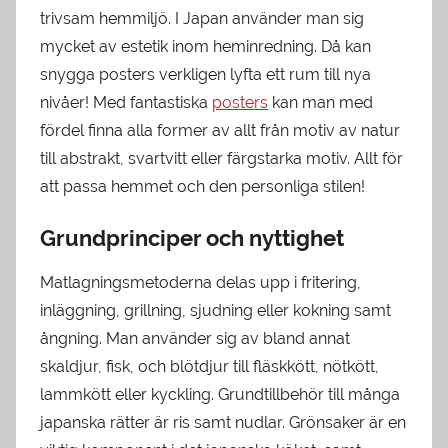
trivsam hemmiljö. I Japan använder man sig
mycket av estetik inom heminredning. Då kan
snygga posters verkligen lyfta ett rum till nya
nivåer! Med fantastiska
posters
kan man med
fördel finna alla former av allt från motiv av natur
till abstrakt, svartvitt eller färgstarka motiv. Allt för
att passa hemmet och den personliga stilen!
Grundprinciper och nyttighet
Matlagningsmetoderna delas upp i fritering,
inläggning, grillning, sjudning eller kokning samt
ångning. Man använder sig av bland annat
skaldjur, fisk, och blötdjur till fläskkött, nötkött,
lammkött eller kyckling. Grundtillbehör till många
japanska rätter är ris samt nudlar. Grönsaker är en