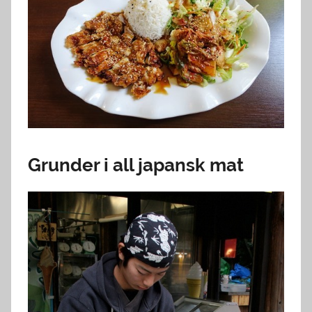
Grunder i all japansk mat