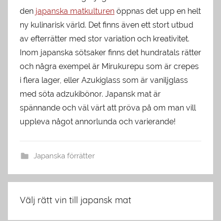
den
japanska matkulturen
öppnas det upp en helt
ny kulinarisk värld. Det finns även ett stort utbud
av efterrätter med stor variation och kreativitet.
Inom japanska sötsaker finns det hundratals rätter
och några exempel är Mirukurepu som är crepes
i flera lager, eller Azukiglass som är vaniljglass
med söta adzukibönor. Japansk mat är
spännande och väl värt att pröva på om man vill
uppleva något annorlunda och varierande!
Japanska förrätter
Inläggsnavigering
Välj rätt vin till japansk mat