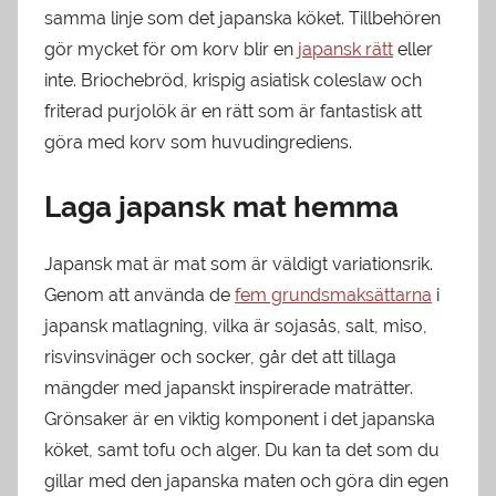
samma linje som det japanska köket. Tillbehören
gör mycket för om korv blir en
japansk rätt
eller
inte. Briochebröd, krispig asiatisk coleslaw och
friterad purjolök är en rätt som är fantastisk att
göra med korv som huvudingrediens.
Laga japansk mat hemma
Japansk mat är mat som är väldigt variationsrik.
Genom att använda de
fem grundsmaksättarna
i
japansk matlagning, vilka är sojasås, salt, miso,
risvinsvinäger och socker, går det att tillaga
mängder med japanskt inspirerade maträtter.
Grönsaker är en viktig komponent i det japanska
köket, samt tofu och alger. Du kan ta det som du
gillar med den japanska maten och göra din egen