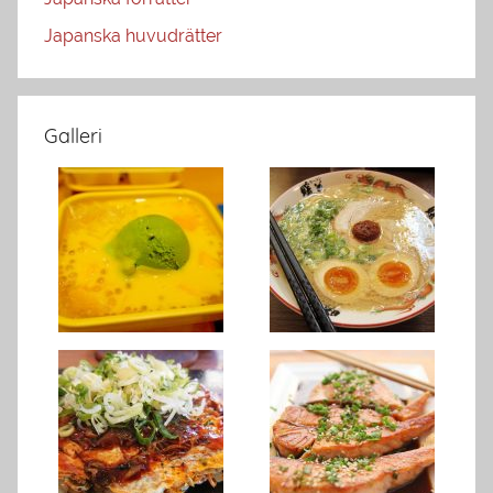
Japanska huvudrätter
Galleri