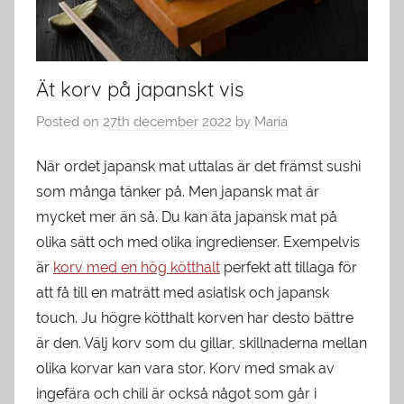
Ät korv på japanskt vis
Posted on
27th december 2022
by
Maria
När ordet japansk mat uttalas är det främst sushi
som många tänker på. Men japansk mat är
mycket mer än så. Du kan äta japansk mat på
olika sätt och med olika ingredienser. Exempelvis
är
korv med en hög kötthalt
perfekt att tillaga för
att få till en maträtt med asiatisk och japansk
touch. Ju högre kötthalt korven har desto bättre
är den. Välj korv som du gillar, skillnaderna mellan
olika korvar kan vara stor. Korv med smak av
ingefära och chili är också något som går i